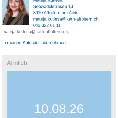
Mateja Kutlesa
Seewadelstrasse 13
8910 Affoltern am Albis
mateja.kutlesa@kath-affoltern.ch
043 322 61 11
mateja.kutlesa@kath-affoltern.ch;
in meinen Kalender übernehmen
Ähnlich
10.08.26